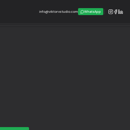
info@viktorvstudio.com
WhatsApp