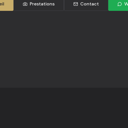
il
Prestations
Contact
W