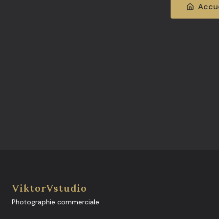
Accue
ViktorVstudio
Photographie commerciale