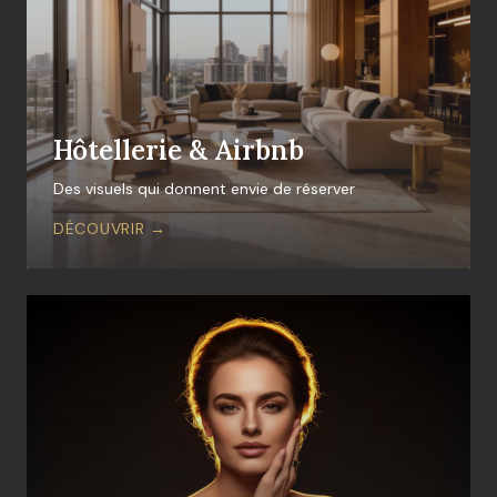
Hôtellerie & Airbnb
Des visuels qui donnent envie de réserver
DÉCOUVRIR →